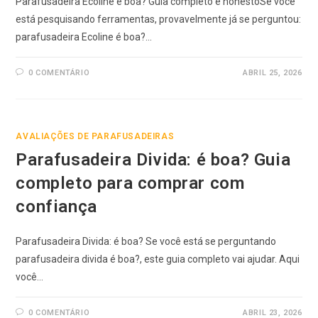
Parafusadeira Ecoline é boa? Guia completo e honestoSe você
está pesquisando ferramentas, provavelmente já se perguntou:
parafusadeira Ecoline é boa?…
0 COMENTÁRIO
ABRIL 25, 2026
AVALIAÇÕES DE PARAFUSADEIRAS
Parafusadeira Divida: é boa? Guia
completo para comprar com
confiança
Parafusadeira Divida: é boa? Se você está se perguntando
parafusadeira divida é boa?, este guia completo vai ajudar. Aqui
você…
0 COMENTÁRIO
ABRIL 23, 2026