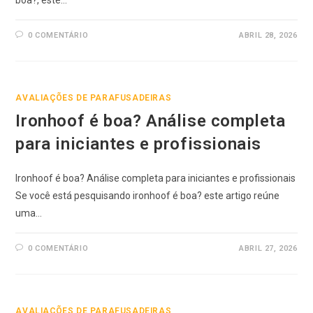
boa?, este…
0 COMENTÁRIO
ABRIL 28, 2026
AVALIAÇÕES DE PARAFUSADEIRAS
Ironhoof é boa? Análise completa
para iniciantes e profissionais
Ironhoof é boa? Análise completa para iniciantes e profissionais
Se você está pesquisando ironhoof é boa? este artigo reúne
uma…
0 COMENTÁRIO
ABRIL 27, 2026
AVALIAÇÕES DE PARAFUSADEIRAS